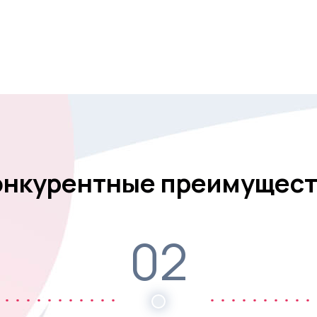
онкурентные преимущест
02