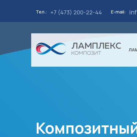
in
E-mail:
+7 (473) 200-22-44
Тел.:
ЛА
Композитный