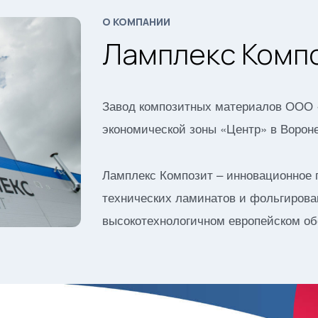
О КОМПАНИИ
Ламплекс Комп
Завод композитных материалов ООО 
экономической зоны «Центр» в Ворон
Ламплекс Композит – инновационное п
технических ламинатов и фольгирова
высокотехнологичном европейском об