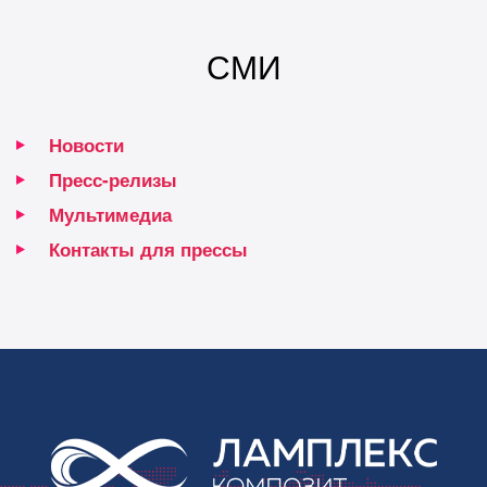
СМИ
Новости
Пресс-релизы
Мультимедиа
Контакты для прессы