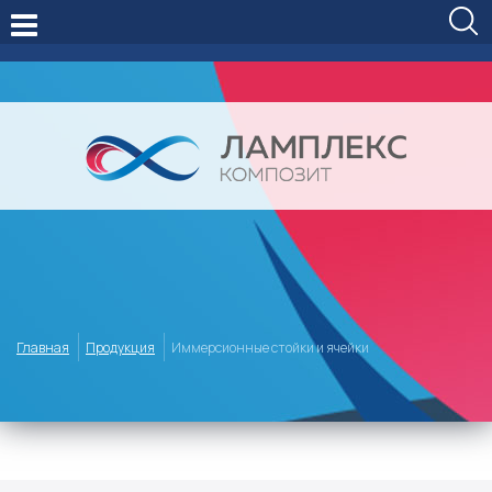
Главная
Продукция
Иммерсионные стойки и ячейки