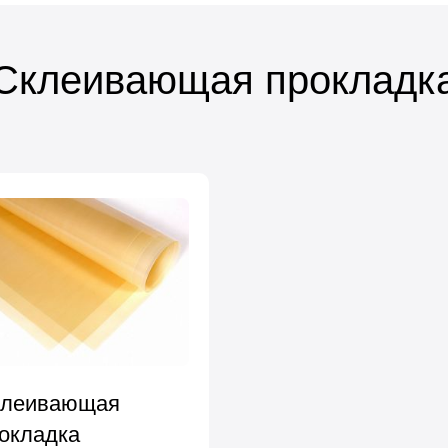
Склеивающая прокладк
клеивающая
окладка