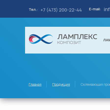
in
E-mail:
+7 (473) 200-22-44
Тел.:
ЛА
Главная
Продукция
Склеивающая про