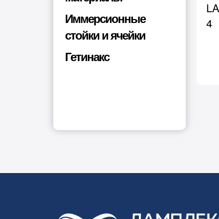
LA
Иммерсионные
4
стойки и ячейки
Гетинакс