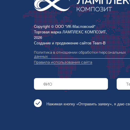
Copyright © ООО "ИК-Масловский"
Торговая марка ЛАМПЛЕКС КОМПОЗИТ,
2026
Создание и продвижение сайтов
Team-B
Политика в отношении обработки персональных
данных
Правила использования сайта
Нажимая кнопку «Отправить заявку», я даю с