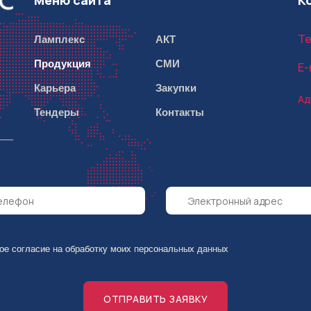
Меню сайта
К
Ламплекс
АКТ
Те
Продукция
СМИ
E-
Карьера
Закупки
Ад
Тендеры
Контакты
вое согласие на обработку моих персональных данных