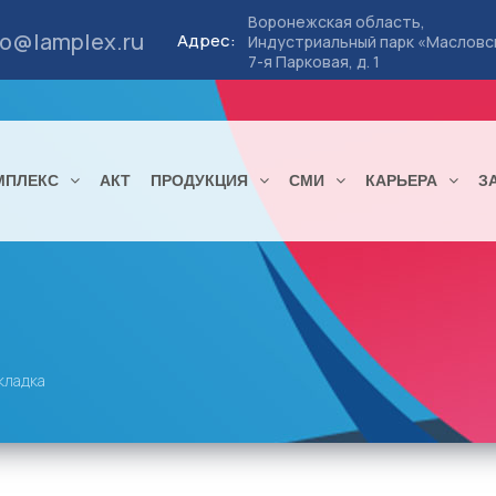
Воронежская область,
fo@lamplex.ru
Адрес:
Индустриальный парк «Масловс
7-я Парковая, д. 1
МПЛЕКС
АКТ
ПРОДУКЦИЯ
СМИ
КАРЬЕРА
З
кладка