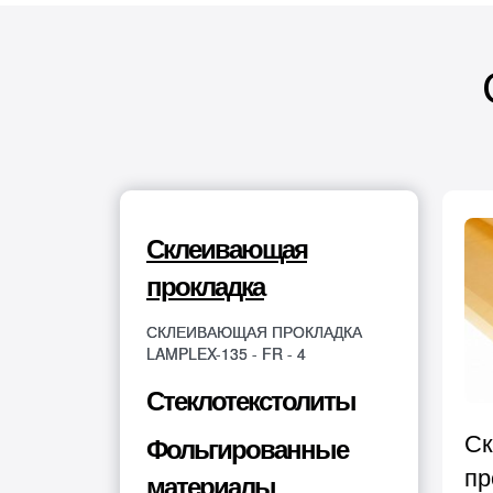
Склеивающая
прокладка
СКЛЕИВАЮЩАЯ ПРОКЛАДКА
LAMPLEX-135 - FR - 4
Стеклотекстолиты
С
Фольгированные
пр
материалы