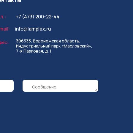
онтакты
л.:
+7 (473) 200-22-44
mail:
info@lamplex.ru
396333, Воронежская область,
рес:
Индустриальный парк «Масловский»,
7-я Парковая, д. 1